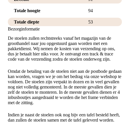
Totale hoogte
94
Totale diepte
53
Bezorginformatie
De stoelen zullen rechtstreeks vanaf het magazijn van de
groothandel naar jou opgestuurd gaan worden met een
pakketdienst. Wij nemen de kosten van verzending op ons,
dus je betaalt hier niks voor. Je ontvangt een track & trace
code van de verzending zodra de stoelen onderweg zijn.
Omdat de betaling van de stoelen niet aan de postbode gedaan
kan worden, vragen we je om het bedrag via onze webshop te
voldoen. De stoelen zijn verpakt in dozen en in veel gevallen
nog niet volledig gemonteerd. In de meeste gevallen dien je
zelf de stoelen te monteren. In de meeste gevallen dienen er 4
inbusboutjes aangedraaid te worden die het frame verbinden
met de zitting.
Indien je naast de stoelen ook nog bijv een tafel besteld heeft,
dan zullen de stoelen samen met de tafel geleverd worden.