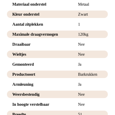
Materiaal onderstel
Metaal
Kleur onderstel
Zwart
Aantal zitplekken
1
Maximale draagvermogen
120kg
Draaibaar
Nee
Wieltjes
Nee
Gemonteerd
Ja
Productsoort
Barkrukken
Armleuning
Ja
Weersbestendig
Nee
In hoogte verstelbaar
Nee
Breedte
51