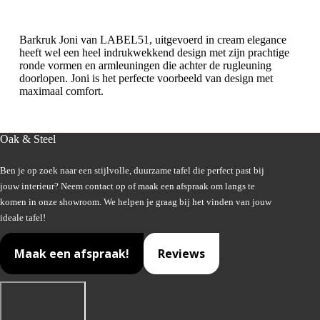
Barkruk Joni van LABEL51, uitgevoerd in cream elegance
heeft wel een heel indrukwekkend design met zijn prachtige
ronde vormen en armleuningen die achter de rugleuning
doorlopen. Joni is het perfecte voorbeeld van design met
maximaal comfort.
Oak & Steel
Ben je op zoek naar een stijlvolle, duurzame tafel die perfect past bij
jouw interieur? Neem contact op of maak een afspraak om langs te
komen in onze showroom. We helpen je graag bij het vinden van jouw
ideale tafel!
Maak een afspraak!
Reviews