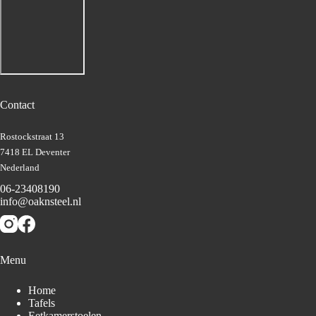
Contact
Rostockstraat 13
7418 EL Deventer
Nederland
06-23408190
info@oaknsteel.nl
Menu
Home
Tafels
Eetkamerstoelen