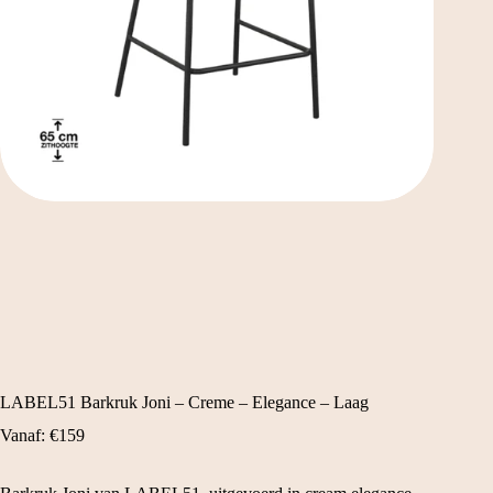
LABEL51 Barkruk Joni – Creme – Elegance – Laag
Vanaf:
€
159