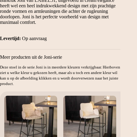
Barkruk Joni van LABEL51, uitgevoerd in cream elegance
heeft wel een heel indrukwekkend design met zijn prachtige
ronde vormen en armleuningen die achter de rugleuning
doorlopen. Joni is het perfecte voorbeeld van design met
maximaal comfort.
Levertijd:
Op aanvraag
Meer producten uit de Joni-serie
Deze stoel in de serie Joni is in meerdere kleuren verkrijgbaar. Hierboven
ziet u welke kleur u gekozen heeft, maar als u toch een andere kleur wil
kan u op de afbeelding klikken en u wordt doorverwezen naar het juiste
product.