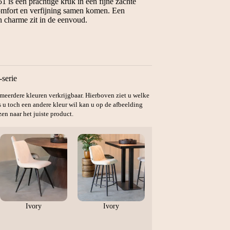
is een prachtige kruk in een fijne zachte
omfort en verfijning samen komen. Een
n charme zit in de eenvoud.
-serie
n meerdere kleuren verkrijgbaar. Hierboven ziet u welke
s u toch een andere kleur wil kan u op de afbeelding
en naar het juiste product.
Ivory
Ivory