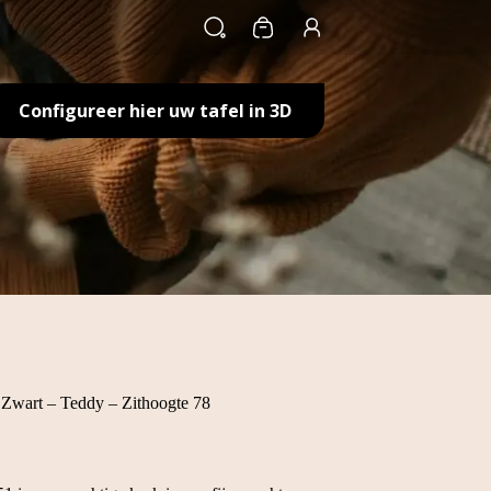
Winkelwagen
Configureer hier uw tafel in 3D
wart – Teddy – Zithoogte 78
e