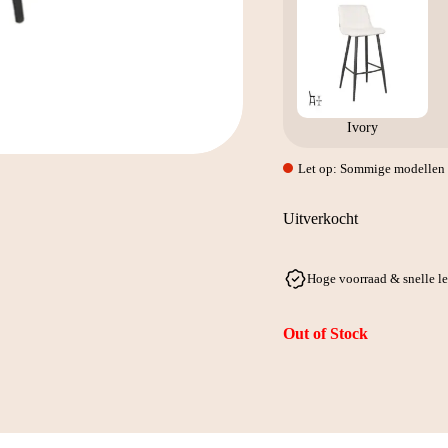
Ivory
Let op: Sommige modellen w
Uitverkocht
Hoge voorraad & snelle l
Out of Stock