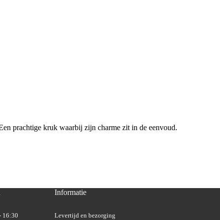
en prachtige kruk waarbij zijn charme zit in de eenvoud.
n
Informatie
- 16:30
Levertijd en bezorging