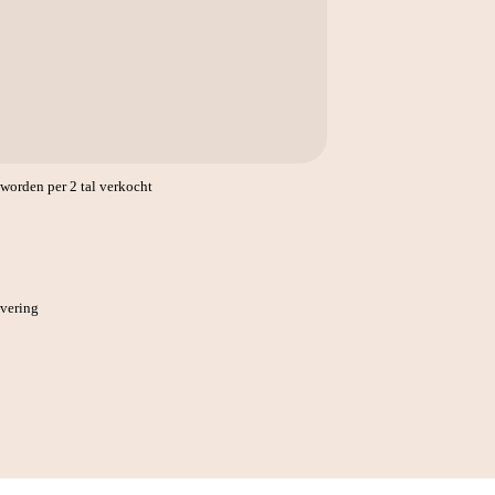
orden per 2 tal verkocht
evering