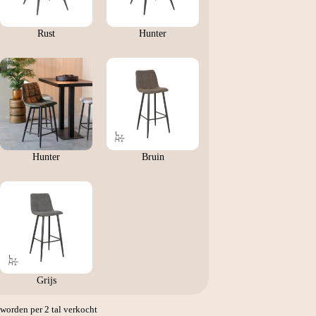
Rust
Hunter
Hunter
Bruin
Grijs
orden per 2 tal verkocht