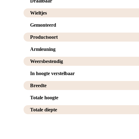
Draaibaar
Wieltjes
Gemonteerd
Productsoort
Armleuning
Weersbestendig
In hoogte verstelbaar
Breedte
Totale hoogte
Totale diepte