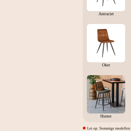
Antraciet
Oker
Hunter
Let op: Sommige modellen w