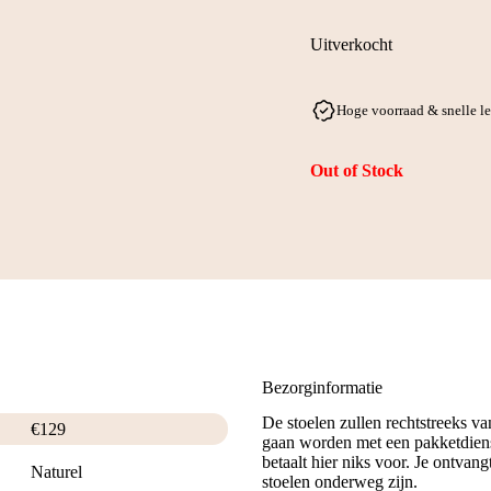
Uitverkocht
Hoge voorraad & snelle l
Out of Stock
Bezorginformatie
De stoelen zullen rechtstreeks v
€
129
gaan worden met een pakketdiens
betaalt hier niks voor. Je ontvan
Naturel
stoelen onderweg zijn.