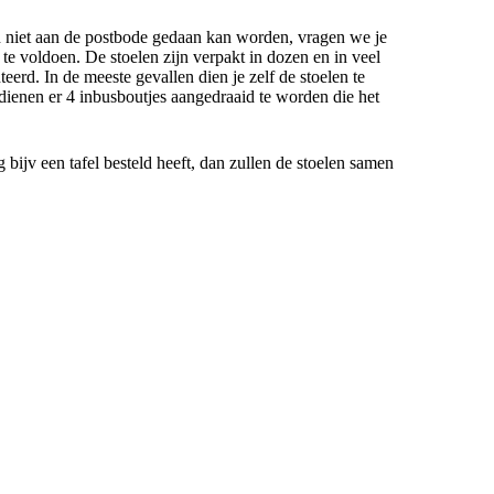
n niet aan de postbode gedaan kan worden, vragen we je
e voldoen. De stoelen zijn verpakt in dozen en in veel
eerd. In de meeste gevallen dien je zelf de stoelen te
dienen er 4 inbusboutjes aangedraaid te worden die het
g bijv een tafel besteld heeft, dan zullen de stoelen samen