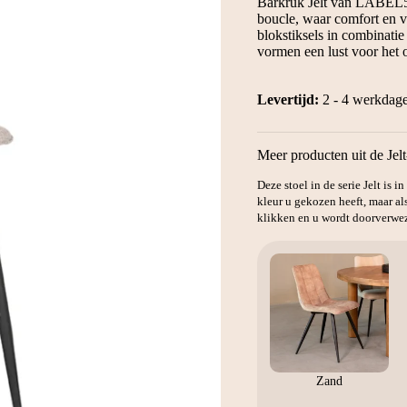
Barkruk Jelt van LABEL51 
boucle, waar comfort en 
blokstiksels in combinatie
vormen een lust voor het 
Levertijd:
2 - 4 werkdag
Meer producten uit de Jelt
Deze stoel in de serie Jelt is 
kleur u gekozen heeft, maar al
klikken en u wordt doorverwez
Zand