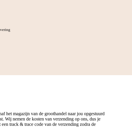
evering
anaf het magazijn van de groothandel naar jou opgestuurd
t. Wij nemen de kosten van verzending op ons, dus je
gt een track & trace code van de verzending zodra de