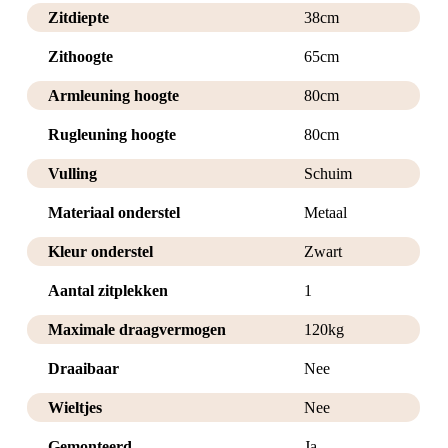
Zitdiepte
38cm
Zithoogte
65cm
Armleuning hoogte
80cm
Rugleuning hoogte
80cm
Vulling
Schuim
Materiaal onderstel
Metaal
Kleur onderstel
Zwart
Aantal zitplekken
1
Maximale draagvermogen
120kg
Draaibaar
Nee
Wieltjes
Nee
Gemonteerd
Ja