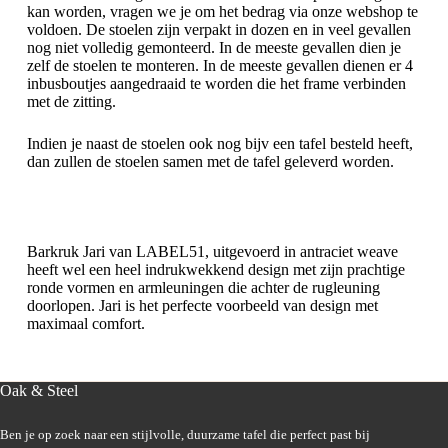
kan worden, vragen we je om het bedrag via onze webshop te
voldoen. De stoelen zijn verpakt in dozen en in veel gevallen
nog niet volledig gemonteerd. In de meeste gevallen dien je
zelf de stoelen te monteren. In de meeste gevallen dienen er 4
inbusboutjes aangedraaid te worden die het frame verbinden
met de zitting.
Indien je naast de stoelen ook nog bijv een tafel besteld heeft,
dan zullen de stoelen samen met de tafel geleverd worden.
Barkruk Jari van LABEL51, uitgevoerd in antraciet weave
heeft wel een heel indrukwekkend design met zijn prachtige
ronde vormen en armleuningen die achter de rugleuning
doorlopen. Jari is het perfecte voorbeeld van design met
maximaal comfort.
Oak & Steel
Ben je op zoek naar een stijlvolle, duurzame tafel die perfect past bij