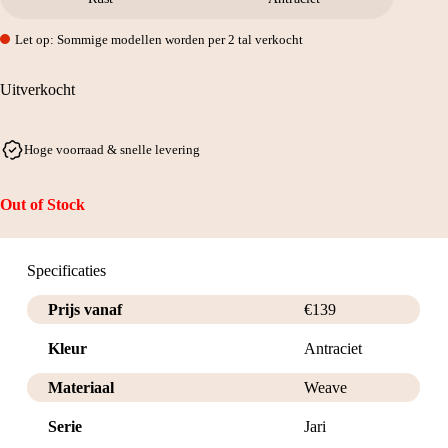
Let op: Sommige modellen worden per 2 tal verkocht
Uitverkocht
Hoge voorraad & snelle levering
Out of Stock
Specificaties
Prijs vanaf
€
139
Kleur
Antraciet
Materiaal
Weave
Serie
Jari