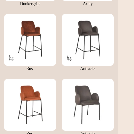
Donkergrijs
Army
Rust
Antraciet
Rust
Antraciet