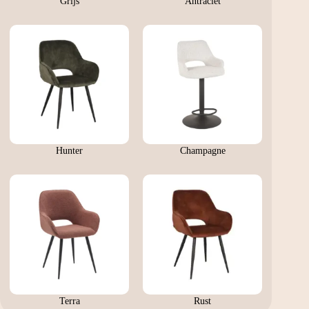
Grijs
Antraciet
Hunter
Champagne
Terra
Rust