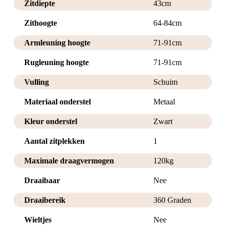
Zitdiepte
43cm
Zithoogte
64-84cm
Armleuning hoogte
71-91cm
Rugleuning hoogte
71-91cm
Vulling
Schuim
Materiaal onderstel
Metaal
Kleur onderstel
Zwart
Aantal zitplekken
1
Maximale draagvermogen
120kg
Draaibaar
Nee
Draaibereik
360 Graden
Wieltjes
Nee