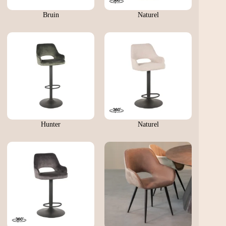
Bruin
Naturel
Hunter
Naturel