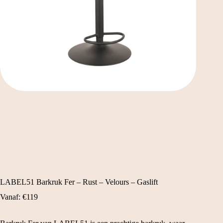
LABEL51 Barkruk Fer – Rust – Velours – Gaslift
Vanaf:
€
119