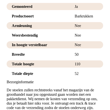
Gemonteerd
Ja
Productsoort
Barkrukken
Armleuning
Nee
Weersbestendig
Nee
In hoogte verstelbaar
Nee
Breedte
50
Totale hoogte
110
Totale diepte
52
Bezorginformatie
De stoelen zullen rechtstreeks vanaf het magazijn van de
groothandel naar jou opgestuurd gaan worden met een
pakketdienst. Wij nemen de kosten van verzending op ons,
dus je betaalt hier niks voor. Je ontvangt een track & trace
code van de verzending zodra de stoelen onderweg zijn.