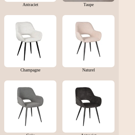
Antraciet
Taupe
Champagne
Naturel