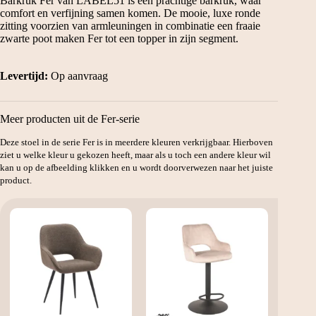
Barkruk Fer van LABEL51 is een prachtige barkruk, waar
comfort en verfijning samen komen. De mooie, luxe ronde
zitting voorzien van armleuningen in combinatie een fraaie
zwarte poot maken Fer tot een topper in zijn segment.
Levertijd:
Op aanvraag
Meer producten uit de Fer-serie
Deze stoel in de serie Fer is in meerdere kleuren verkrijgbaar. Hierboven
ziet u welke kleur u gekozen heeft, maar als u toch een andere kleur wil
kan u op de afbeelding klikken en u wordt doorverwezen naar het juiste
product.