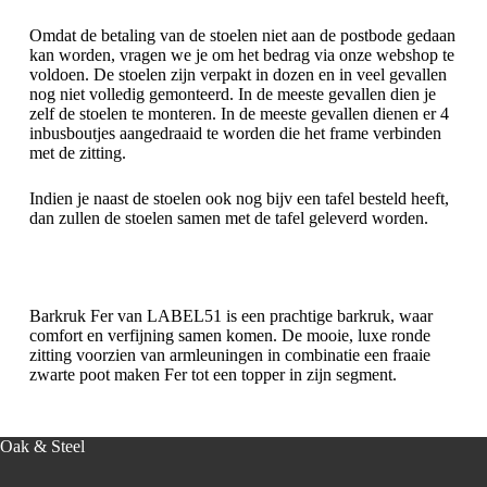
Omdat de betaling van de stoelen niet aan de postbode gedaan
kan worden, vragen we je om het bedrag via onze webshop te
voldoen. De stoelen zijn verpakt in dozen en in veel gevallen
nog niet volledig gemonteerd. In de meeste gevallen dien je
zelf de stoelen te monteren. In de meeste gevallen dienen er 4
inbusboutjes aangedraaid te worden die het frame verbinden
met de zitting.
Indien je naast de stoelen ook nog bijv een tafel besteld heeft,
dan zullen de stoelen samen met de tafel geleverd worden.
Barkruk Fer van LABEL51 is een prachtige barkruk, waar
comfort en verfijning samen komen. De mooie, luxe ronde
zitting voorzien van armleuningen in combinatie een fraaie
zwarte poot maken Fer tot een topper in zijn segment.
Oak & Steel