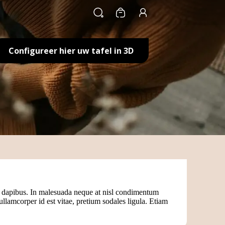
Winkelwagen
Configureer hier uw tafel in 3D
e dapibus. In malesuada neque at nisl condimentum
 ullamcorper id est vitae, pretium sodales ligula. Etiam